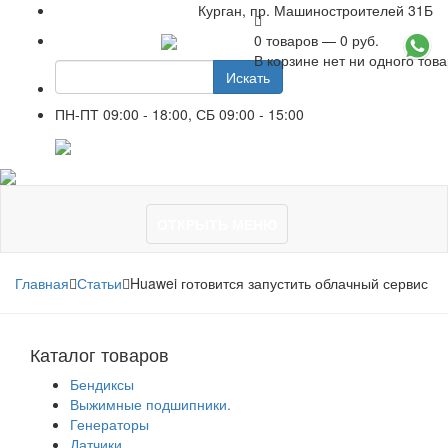
Курган, пр. Машиностроителей 31Б
0 товаров — 0 руб.
+7 961 751-44-23
В корзине нет ни одного тов
Искать
ПН-ПТ 09:00 - 18:00, СБ 09:00 - 15:00
+7 961 751-44-23
ОТКРЫТЬ МЕНЮ
Главная
Статьи
Huawei готовится запустить облачный сервис
Каталог товаров
Бендиксы
Выжимные подшипники.
Генераторы
Датчики