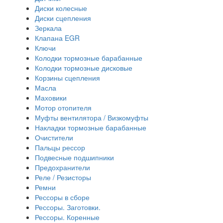
Диски колесные
Диски сцепления
Зеркала
Клапана EGR
Ключи
Колодки тормозные барабанные
Колодки тормозные дисковые
Корзины сцепления
Масла
Маховики
Мотор отопителя
Муфты вентилятора / Визкомуфты
Накладки тормозные барабанные
Очистители
Пальцы рессор
Подвесные подшипники
Предохранители
Реле / Резисторы
Ремни
Рессоры в сборе
Рессоры. Заготовки.
Рессоры. Коренные