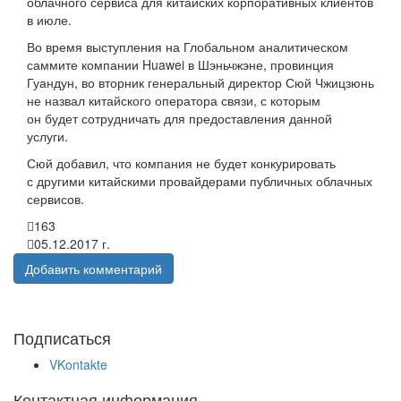
облачного сервиса для китайских корпоративных клиентов
в июле.
Во время выступления на Глобальном аналитическом
саммите компании Huawei в Шэньчжэне, провинция
Гуандун, во вторник генеральный директор Сюй Чжицзюнь
не назвал китайского оператора связи, с которым
он будет сотрудничать для предоставления данной
услуги.
Сюй добавил, что компания не будет конкурировать
с другими китайскими провайдерами публичных облачных
сервисов.
163
05.12.2017 г.
Добавить комментарий
Подписаться
VKontakte
Контактная информация