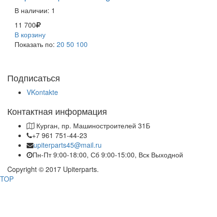
В наличии:
1
11 700
В корзину
Показать по:
20
50
100
Подписаться
VKontakte
Контактная информация
Курган, пр. Машиностроителей 31Б
+7 961 751-44-23
upiterparts45@mail.ru
Пн-Пт 9:00-18:00, Сб 9:00-15:00, Вск Выходной
Copyright © 2017 Upiterparts.
TOP