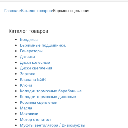
Главная
Каталог товаров
Корзины сцепления
Каталог товаров
Бендиксы
Выжимные подшипники.
Генераторы
Датчики
Диски колесные
Диски сцепления
Зеркала
Клапана EGR
Ключи
Колодки тормозные барабанные
Колодки тормозные дисковые
Корзины сцепления
Масла
Маховики
Мотор отопителя
Муфты вентилятора / Визкомуфты