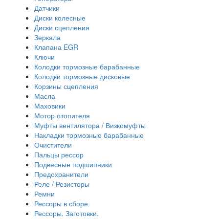
Датчики
Диски колесные
Диски сцепления
Зеркала
Клапана EGR
Ключи
Колодки тормозные барабанные
Колодки тормозные дисковые
Корзины сцепления
Масла
Маховики
Мотор отопителя
Муфты вентилятора / Визкомуфты
Накладки тормозные барабанные
Очистители
Пальцы рессор
Подвесные подшипники
Предохранители
Реле / Резисторы
Ремни
Рессоры в сборе
Рессоры. Заготовки.