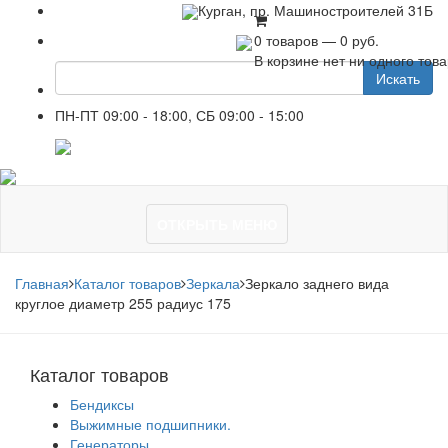
+7 961 751-44-23
Курган, пр. Машиностроителей 31Б
0 товаров — 0 руб.
В корзине нет ни одного тов
Искать
ПН-ПТ 09:00 - 18:00, СБ 09:00 - 15:00
+7 961 751-44-23
ОТКРЫТЬ МЕНЮ
Главная
Каталог товаров
Зеркала
Зеркало заднего вида
круглое диаметр 255 радиус 175
Каталог товаров
Бендиксы
Выжимные подшипники.
Генераторы