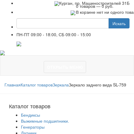
+7 961 751-44-23
Курган, пр. Машиностроителей 31Б
0 товаров — 0 руб.
В корзине нет ни одного тов
Искать
ПН-ПТ 09:00 - 18:00, СБ 09:00 - 15:00
+7 961 751-44-23
ОТКРЫТЬ МЕНЮ
Главная
Каталог товаров
Зеркала
Зеркало заднего вида SL-759
Каталог товаров
Бендиксы
Выжимные подшипники.
Генераторы
Датчики