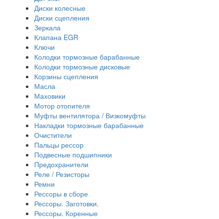
Диски колесные
Диски сцепления
Зеркала
Клапана EGR
Ключи
Колодки тормозные барабанные
Колодки тормозные дисковые
Корзины сцепления
Масла
Маховики
Мотор отопителя
Муфты вентилятора / Визкомуфты
Накладки тормозные барабанные
Очистители
Пальцы рессор
Подвесные подшипники
Предохранители
Реле / Резисторы
Ремни
Рессоры в сборе
Рессоры. Заготовки.
Рессоры. Коренные