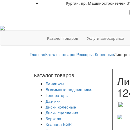
Курган, пр. Машиностроителей 3
+7 961 751-44-23
Каталог товаров
Услуги автосервиса
Главная
Каталог товаров
Рессоры. Коренные
Лист ре
Каталог товаров
Ли
Бендиксы
12
Выжимные подшипники.
Генераторы
Датчики
Диски колесные
Диски сцепления
Зеркала
Клапана EGR
Ключи