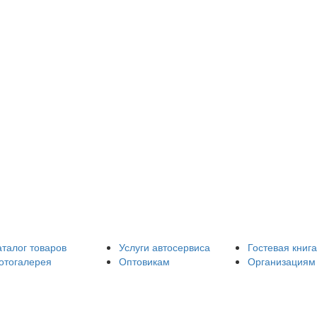
аталог товаров
Услуги автосервиса
Гостевая книга
отогалерея
Оптовикам
Организациям