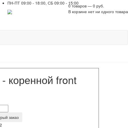
ПН-ПТ 09:00 - 18:00, СБ 09:00 - 15:00
0 товаров — 0 руб.
+7 961 751-44-23
В корзине нет ни одного товара
 коренной front
рый заказ
2