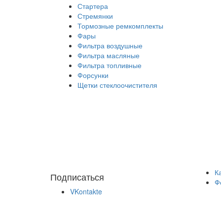
Стартера
Стремянки
Тормозные ремкомплекты
Фары
Фильтра воздушные
Фильтра масляные
Фильтра топливные
Форсунки
Щетки стеклоочистителя
К
Подписаться
Ф
VKontakte