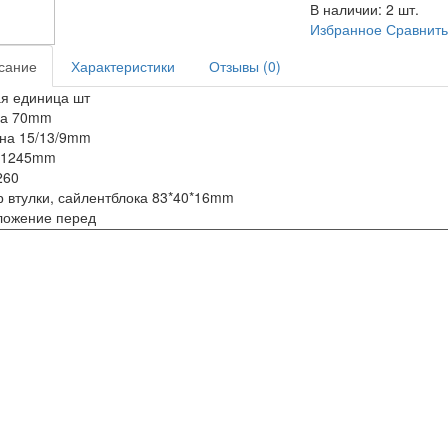
В наличии:
2 шт.
Избранное
Сравнит
сание
Характеристики
Отзывы (0)
я единица шт
а 70mm
на 15/13/9mm
 1245mm
260
 втулки, сайлентблока 83*40*16mm
ложение перед