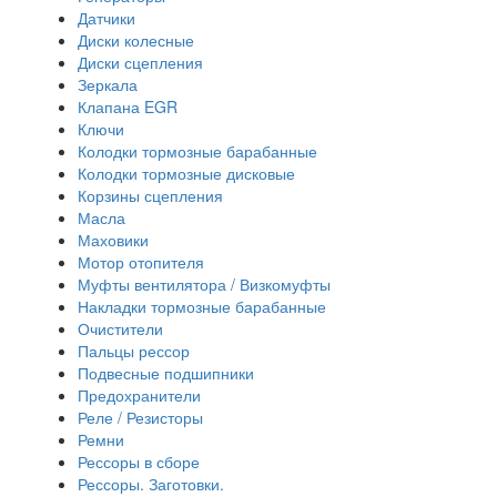
Датчики
Диски колесные
Диски сцепления
Зеркала
Клапана EGR
Ключи
Колодки тормозные барабанные
Колодки тормозные дисковые
Корзины сцепления
Масла
Маховики
Мотор отопителя
Муфты вентилятора / Визкомуфты
Накладки тормозные барабанные
Очистители
Пальцы рессор
Подвесные подшипники
Предохранители
Реле / Резисторы
Ремни
Рессоры в сборе
Рессоры. Заготовки.