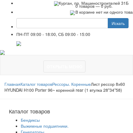
+7 961 751-44-23
Курган, пр. Машиностроителей 31Б
0 товаров — 0 руб.
В корзине нет ни одного тов
Искать
ПН-ПТ 09:00 - 18:00, СБ 09:00 - 15:00
+7 961 751-44-23
ОТКРЫТЬ МЕНЮ
Главная
Каталог товаров
Рессоры. Коренные
Лист рессор 8х60
HYUNDAI H100 Porter 96~ коренной rear (1 втулка 28*34*58)
Каталог товаров
Бендиксы
Выжимные подшипники.
Генераторы