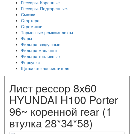
Рессоры. Коренные
Рессоры. Подкоренные.
Смазки
Стартера
Стремянки
Тормозные ремкомплекты
Фары
Фильтра воздушные
Фильтра масляные
Фильтра топливные
Форсунки
Щетки стеклоочистителя
Лист рессор 8х60
HYUNDAI H100 Porter
96~ коренной rear (1
втулка 28*34*58)