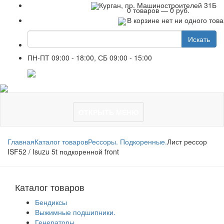
+7 961 751-44-23
Курган, пр. Машиностроителей 31Б
0 товаров — 0 руб.
В корзине нет ни одного тов
Искать
ПН-ПТ 09:00 - 18:00, СБ 09:00 - 15:00
+7 961 751-44-23
ОТКРЫТЬ МЕНЮ
Главная
Каталог товаров
Рессоры. Подкоренные.
Лист рессор
ISF52 / Isuzu 5t подкоренной front
Каталог товаров
Бендиксы
Выжимные подшипники.
Генераторы