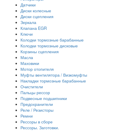
Датчики
Диски колесные
Диски сцепления
Зеркала
Клапана EGR
Ключи
Колодки тормозные барабанные
Колодки тормозные дисковые
Корзины сцепления
Масла
Маховики
Мотор отопителя
Муфты вентилятора / Визкомуфты
Накладки тормозные барабанные
Очистители
Пальцы рессор
Подвесные подшипники
Предохранители
Реле / Резисторы
Ремни
Рессоры в сборе
Рессоры. Заготовки.