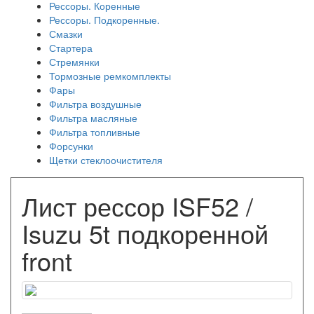
Рессоры. Коренные
Рессоры. Подкоренные.
Смазки
Стартера
Стремянки
Тормозные ремкомплекты
Фары
Фильтра воздушные
Фильтра масляные
Фильтра топливные
Форсунки
Щетки стеклоочистителя
Лист рессор ISF52 /
Isuzu 5t подкоренной
front