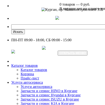
0 товаров — 0 руб.
В корзине нет ни одного то
Курган, пр. Машиностроителей 31Б
+7 961 751-44-23
Искать
ПН-ПТ 09:00 - 18:00, СБ 09:00 - 15:00
+7 961 751-44-23
ОТКРЫТЬ МЕНЮ
Каталог товаров
Каталог товаров
Корзина
Прайс-лист
Услуги автосервиса
Услуги автосервиса
Запчасти и сервис HINO в Кургане
Запчасти и сервис Hyundai в Кургане
Запчасти и сервис ISUZU в Кургане
Запчасти и сервис KIA в Кургане