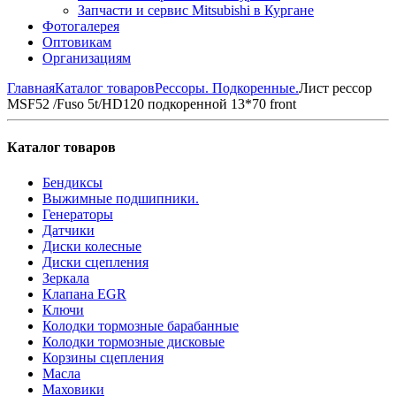
Запчасти и сервис Mitsubishi в Кургане
Фотогалерея
Оптовикам
Организациям
Главная
Каталог товаров
Рессоры. Подкоренные.
Лист рессор
MSF52 /Fuso 5t/HD120 подкоренной 13*70 front
Каталог товаров
Бендиксы
Выжимные подшипники.
Генераторы
Датчики
Диски колесные
Диски сцепления
Зеркала
Клапана EGR
Ключи
Колодки тормозные барабанные
Колодки тормозные дисковые
Корзины сцепления
Масла
Маховики