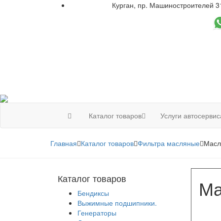
Курган, пр. Машиностроителей 3
+7 961 751-44-23
Каталог товаров
Услуги автосервис
Главная
Каталог товаров
Фильтра масляные
Масл
Каталог товаров
Ма
Бендиксы
Выжимные подшипники.
Генераторы