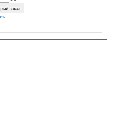
рый заказ
ить