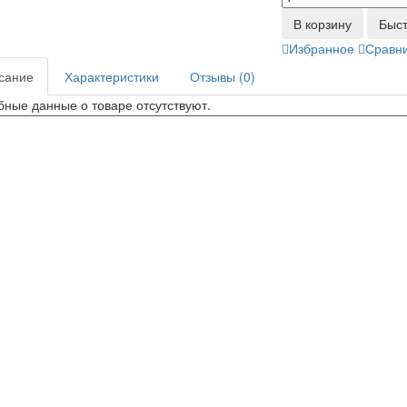
В корзину
Быст
Избранное
Сравн
сание
Характеристики
Отзывы (0)
ные данные о товаре отсутствуют.