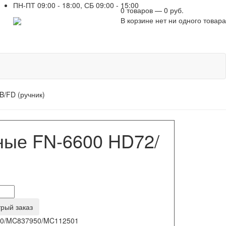
ПН-ПТ 09:00 - 18:00, СБ 09:00 - 15:00
0 товаров — 0 руб.
+7 961 751-44-23
В корзине нет ни одного товара
/FD (ручник)
ные FN-6600 HD72/
рый заказ
20/MC837950/MC112501