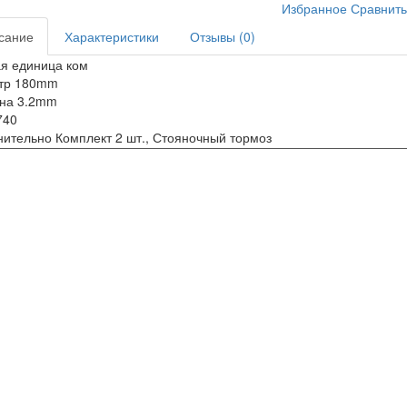
Избранное
Сравнит
сание
Характеристики
Отзывы (0)
я единица ком
тр 180mm
на 3.2mm
740
ительно Комплект 2 шт., Стояночный тормоз