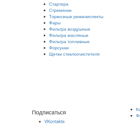
Стартера
Стремянки
Тормозные ремкомплекты
Фары
Фильтра воздушные
Фильтра масляные
Фильтра топливные
Форсунки
Щетки стеклоочистителя
К
Подписаться
Ф
VKontakte