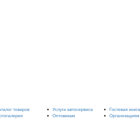
аталог товаров
Услуги автосервиса
Гостевая книга
отогалерея
Оптовикам
Организациям