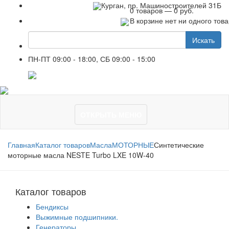
+7 961 751-44-23
Курган, пр. Машиностроителей 31Б
0 товаров — 0 руб.
В корзине нет ни одного тов
Искать
ПН-ПТ 09:00 - 18:00, СБ 09:00 - 15:00
+7 961 751-44-23
ОТКРЫТЬ МЕНЮ
Главная
Каталог товаров
Масла
МОТОРНЫЕ
Синтетические
моторные масла NESTE Turbo LXE 10W-40
Каталог товаров
Бендиксы
Выжимные подшипники.
Генераторы