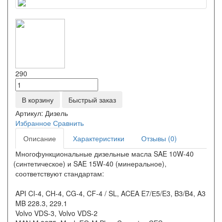
290
В корзину
Быстрый заказ
Артикул:
Дизель
Избранное
Сравнить
Описание
Характеристики
Отзывы (0)
Многофункциональные дизельные масла SAE 10W-40
(синтетическое
) и SAE 15W-40
(минеральное
),
соответствуют стандартам:
API CI-4, CH-4, CG-4, CF-4 / SL, ACEA E7/Е5/E3, B3/B4, A3
MB 228.3, 229.1
Volvo VDS-3, Volvo VDS-2