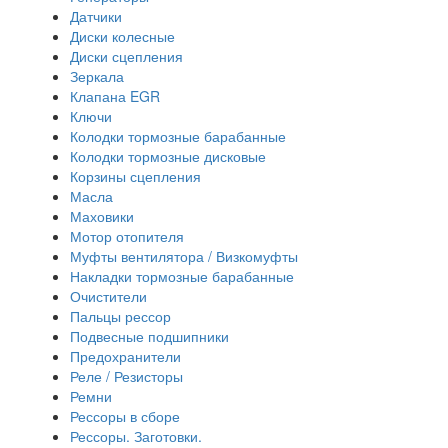
Датчики
Диски колесные
Диски сцепления
Зеркала
Клапана EGR
Ключи
Колодки тормозные барабанные
Колодки тормозные дисковые
Корзины сцепления
Масла
Маховики
Мотор отопителя
Муфты вентилятора / Визкомуфты
Накладки тормозные барабанные
Очистители
Пальцы рессор
Подвесные подшипники
Предохранители
Реле / Резисторы
Ремни
Рессоры в сборе
Рессоры. Заготовки.