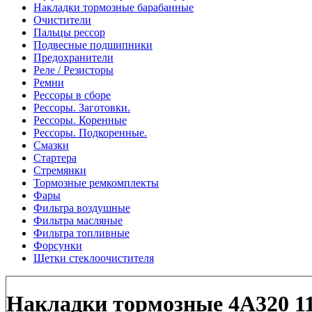
Накладки тормозные барабанные
Очистители
Пальцы рессор
Подвесные подшипники
Предохранители
Реле / Резисторы
Ремни
Рессоры в сборе
Рессоры. Заготовки.
Рессоры. Коренные
Рессоры. Подкоренные.
Смазки
Стартера
Стремянки
Тормозные ремкомплекты
Фары
Фильтра воздушные
Фильтра масляные
Фильтра топливные
Форсунки
Щетки стеклоочистителя
Накладки тормозные 4A320 11