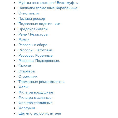
Муфты вентилятора / Визкомуфты
Накладки тормозные барабанные
Очистители
Пальцы рессор
Подвесные подшипники
Предохранители
Реле / Резисторы
Ремни
Рессоры в сборе
Рессоры. Заготовки.
Рессоры. Коренные
Рессоры. Подкоренные.
Смазки
Стартера
Стремянки
Тормозные ремкомплекты
Фары
Фильтра воздушные
Фильтра масляные
Фильтра топливные
Форсунки
Щетки стеклоочистителя