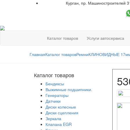
Курган, пр. Машиностроителей 3
+7 961 751-44-23
Каталог товаров
Услуги автосервиса
Главная
Каталог товаров
Ремни
КЛИНОВИДНЫЕ 17мм
Каталог товаров
53
Бендиксы
Выжимные подшипники.
Генераторы
Датчики
Диски колесные
Диски сцепления
Зеркала
Клапана EGR
Ключи