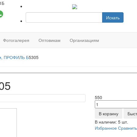
1Б
Искать
Фотогалерея
Оптовикам
Организациям
, ПРОФИЛЬ Б
5305
05
550
В корзину
Быст
В наличии:
5 шт.
Избранное
Сравнит