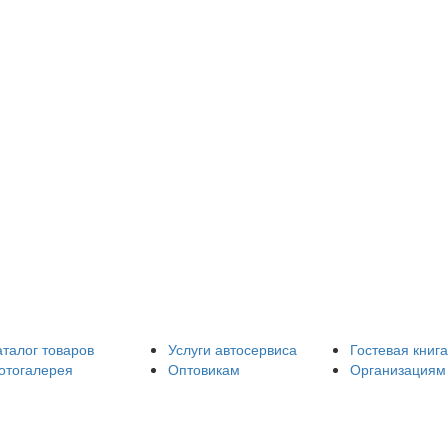
аталог товаров
Услуги автосервиса
Гостевая книга
отогалерея
Оптовикам
Организациям