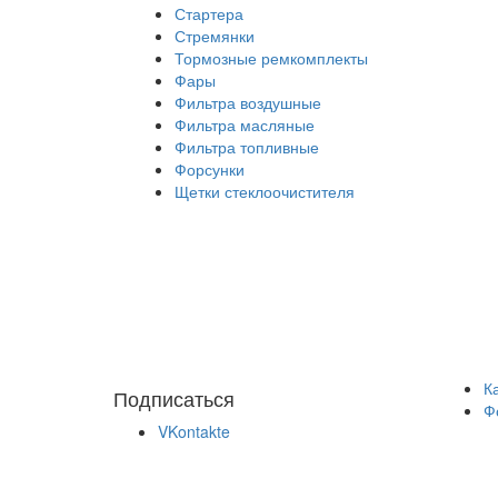
Стартера
Стремянки
Тормозные ремкомплекты
Фары
Фильтра воздушные
Фильтра масляные
Фильтра топливные
Форсунки
Щетки стеклоочистителя
К
Подписаться
Ф
VKontakte