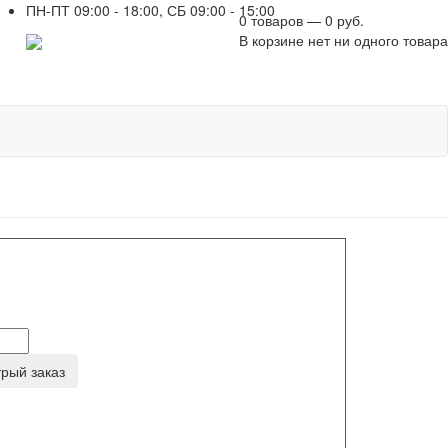
ПН-ПТ 09:00 - 18:00, СБ 09:00 - 15:00
0 товаров — 0 руб.
+7 961 751-44-23
В корзине нет ни одного товара
рый заказ
ь