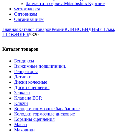
Запчасти и сервис Mitsubishi в Кургане
Фотогалерея
Оптовикам
Организациям
Главная
Каталог товаров
Ремни
КЛИНОВИДНЫЕ 17мм,
ПРОФИЛЬ Б
5320
Каталог товаров
Бендиксы
Выжимные подшипники.
Генераторы
Датчики
Диски колесные
Диски сцепления
Зеркала
Клапана EGR
Ключи
Колодки тормозные барабанные
Колодки тормозные дисковые
Корзины сцепления
Масла
Маховики