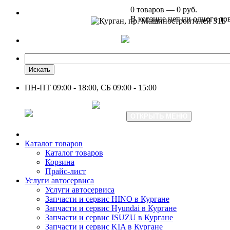
0 товаров — 0 руб.
В корзине нет ни одного то
Курган, пр. Машиностроителей 31Б
+7 961 751-44-23
Искать
ПН-ПТ 09:00 - 18:00, СБ 09:00 - 15:00
+7 961 751-44-23
ОТКРЫТЬ МЕНЮ
Каталог товаров
Каталог товаров
Корзина
Прайс-лист
Услуги автосервиса
Услуги автосервиса
Запчасти и сервис HINO в Кургане
Запчасти и сервис Hyundai в Кургане
Запчасти и сервис ISUZU в Кургане
Запчасти и сервис KIA в Кургане