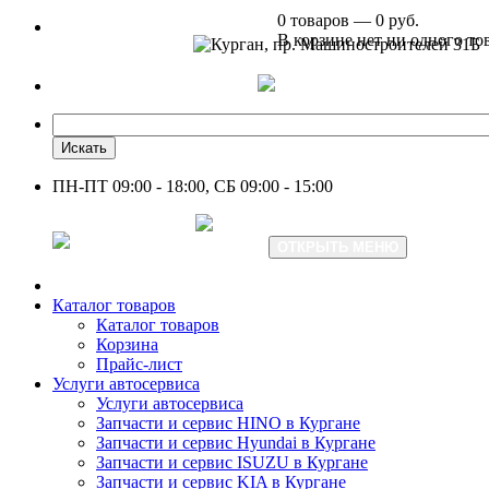
0 товаров — 0 руб.
В корзине нет ни одного то
Курган, пр. Машиностроителей 31Б
+7 961 751-44-23
Искать
ПН-ПТ 09:00 - 18:00, СБ 09:00 - 15:00
+7 961 751-44-23
ОТКРЫТЬ МЕНЮ
Каталог товаров
Каталог товаров
Корзина
Прайс-лист
Услуги автосервиса
Услуги автосервиса
Запчасти и сервис HINO в Кургане
Запчасти и сервис Hyundai в Кургане
Запчасти и сервис ISUZU в Кургане
Запчасти и сервис KIA в Кургане