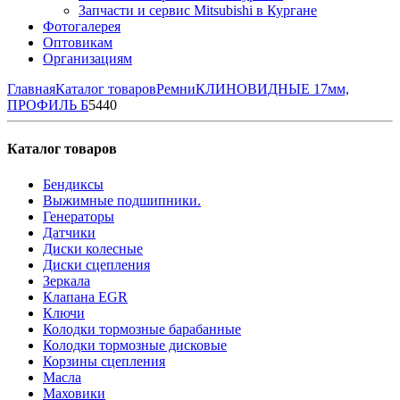
Запчасти и сервис Mitsubishi в Кургане
Фотогалерея
Оптовикам
Организациям
Главная
Каталог товаров
Ремни
КЛИНОВИДНЫЕ 17мм,
ПРОФИЛЬ Б
5440
Каталог товаров
Бендиксы
Выжимные подшипники.
Генераторы
Датчики
Диски колесные
Диски сцепления
Зеркала
Клапана EGR
Ключи
Колодки тормозные барабанные
Колодки тормозные дисковые
Корзины сцепления
Масла
Маховики