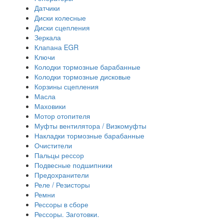
Датчики
Диски колесные
Диски сцепления
Зеркала
Клапана EGR
Ключи
Колодки тормозные барабанные
Колодки тормозные дисковые
Корзины сцепления
Масла
Маховики
Мотор отопителя
Муфты вентилятора / Визкомуфты
Накладки тормозные барабанные
Очистители
Пальцы рессор
Подвесные подшипники
Предохранители
Реле / Резисторы
Ремни
Рессоры в сборе
Рессоры. Заготовки.