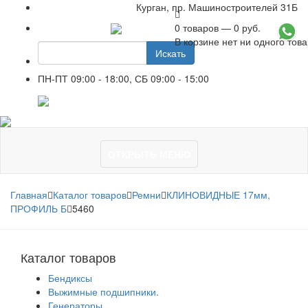
Курган, пр. Машиностроителей 31Б
0 товаров — 0 руб.
+7 961 751-44-23
В корзине нет ни одного тов
Искать
ПН-ПТ 09:00 - 18:00, СБ 09:00 - 15:00
+7 961 751-44-23
ОТКРЫТЬ МЕНЮ
Главная
Каталог товаров
Ремни
КЛИНОВИДНЫЕ 17мм,
ПРОФИЛЬ Б
5460
Каталог товаров
Бендиксы
Выжимные подшипники.
Генераторы