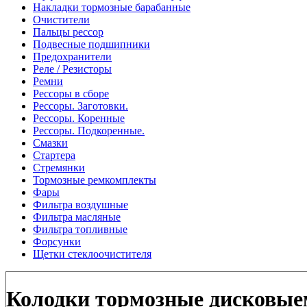
Накладки тормозные барабанные
Очистители
Пальцы рессор
Подвесные подшипники
Предохранители
Реле / Резисторы
Ремни
Рессоры в сборе
Рессоры. Заготовки.
Рессоры. Коренные
Рессоры. Подкоренные.
Смазки
Стартера
Стремянки
Тормозные ремкомплекты
Фары
Фильтра воздушные
Фильтра масляные
Фильтра топливные
Форсунки
Щетки стеклоочистителя
Колодки тормозные дисков