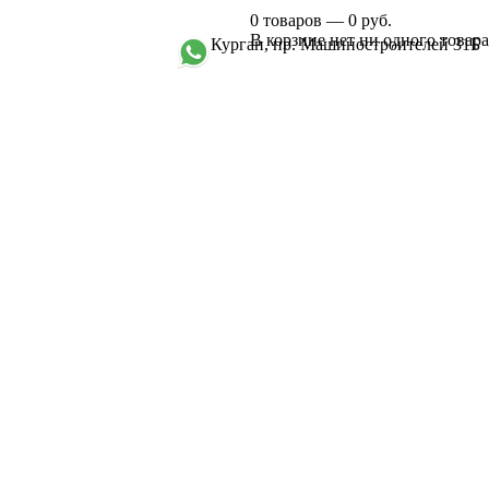
0 товаров — 0 руб.
В корзине нет ни одного товара
Курган, пр. Машиностроителей 31Б
+7 961 751-44-23