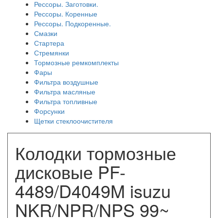
Рессоры. Заготовки.
Рессоры. Коренные
Рессоры. Подкоренные.
Смазки
Стартера
Стремянки
Тормозные ремкомплекты
Фары
Фильтра воздушные
Фильтра масляные
Фильтра топливные
Форсунки
Щетки стеклоочистителя
Колодки тормозные
дисковые PF-
4489/D4049M isuzu
NKR/NPR/NPS 99~