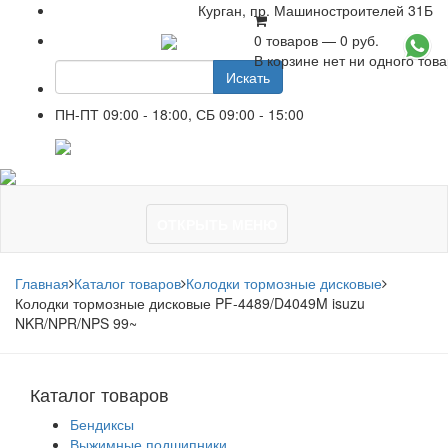
Курган, пр. Машиностроителей 31Б
0 товаров — 0 руб.
+7 961 751-44-23
В корзине нет ни одного тов
Искать
ПН-ПТ 09:00 - 18:00, СБ 09:00 - 15:00
+7 961 751-44-23
ОТКРЫТЬ МЕНЮ
Главная
Каталог товаров
Колодки тормозные дисковые
Колодки тормозные дисковые PF-4489/D4049M isuzu
NKR/NPR/NPS 99~
Каталог товаров
Бендиксы
Выжимные подшипники.