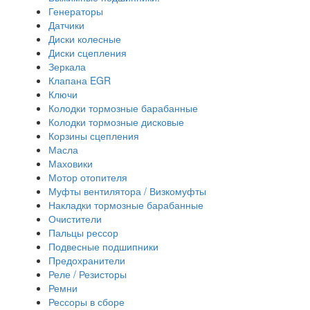
Генераторы
Датчики
Диски колесные
Диски сцепления
Зеркала
Клапана EGR
Ключи
Колодки тормозные барабанные
Колодки тормозные дисковые
Корзины сцепления
Масла
Маховики
Мотор отопителя
Муфты вентилятора / Визкомуфты
Накладки тормозные барабанные
Очистители
Пальцы рессор
Подвесные подшипники
Предохранители
Реле / Резисторы
Ремни
Рессоры в сборе