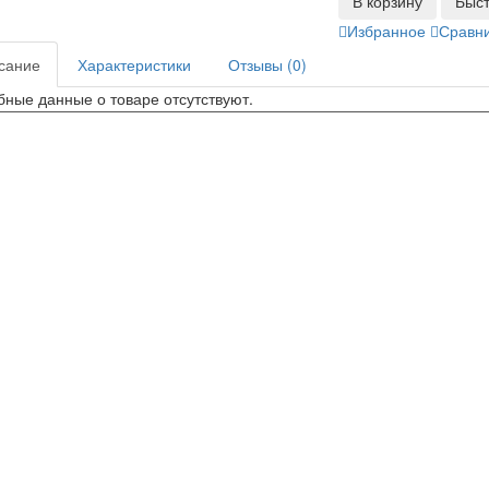
В корзину
Быст
Избранное
Сравн
сание
Характеристики
Отзывы (0)
ные данные о товаре отсутствуют.