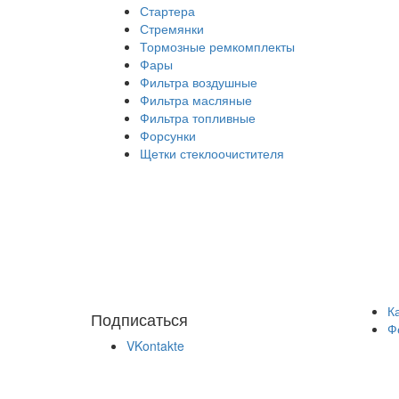
Стартера
Стремянки
Тормозные ремкомплекты
Фары
Фильтра воздушные
Фильтра масляные
Фильтра топливные
Форсунки
Щетки стеклоочистителя
К
Подписаться
Ф
VKontakte