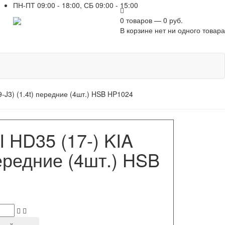
ПН-ПТ 09:00 - 18:00, СБ 09:00 - 15:00
+7 961 751-44-23
0 товаров — 0 руб.
В корзине нет ни одного товара
-J3) (1.4t) передние (4шт.) HSB HP1024
HD35 (17-) KIA
 передние (4шт.) HSB