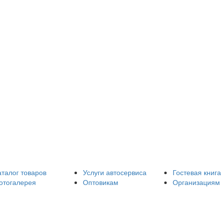
аталог товаров
Услуги автосервиса
Гостевая книга
отогалерея
Оптовикам
Организациям