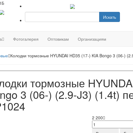
1Б
Искать
а
Фотогалерея
Оптовикам
Организациям
овые
Колодки тормозные HYUNDAI HD35 (17-) KIA Bongo 3 (06-) (2.9
лодки тормозные HYUNDAI 
ngo 3 (06-) (2.9-J3) (1.4t)
1024
2 200