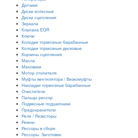
Датчики
Диски колесные
Диски сцепления
Зеркала
Клапана EGR
Ключи
Колодки тормозные барабанные
Колодки тормозные дисковые
Корзины сцепления
Масла
Маховики
Мотор отопителя
Муфты вентилятора / Визкомуфты
Накладки тормозные барабанные
Очистители
Пальцы рессор
Подвесные подшипники
Предохранители
Реле / Резисторы
Ремни
Рессоры в сборе
Рессоры. Заготовки.