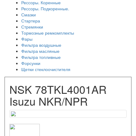
Рессоры. Коренные
Рессоры. Подкоренные.
Смазки
Стартера
Стремянки
Тормозные ремкомплекты
Фары
Фильтра воздушные
Фильтра масляные
Фильтра топливные
Форсунки
Щетки стеклоочистителя
NSK 78TKL4001AR
Isuzu NKR/NPR