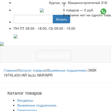
Курган, пр. Машиностроителей 31Б
0 товаров — 0 руб.
+7 961 751-44-23
В корзине нет ни одного тов
Искать
ПН-ПТ 09:00 - 18:00, СБ 09:00 - 15:00
+7 961 751-44-23
ОТКРЫТЬ МЕНЮ
Главная
Каталог товаров
Выжимные подшипники.
NSK
78TKL4001AR Isuzu NKR/NPR
Каталог товаров
Бендиксы
Выжимные подшипники.
Генераторы