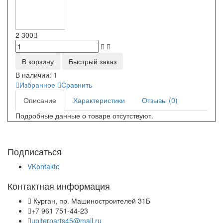
2 300
В корзину
Быстрый заказ
В наличии:
1
Избранное
Сравнить
Описание
Характеристики
Отзывы (0)
Подробные данные о товаре отсутствуют.
Подписаться
VKontakte
Контактная информация
Курган, пр. Машиностроителей 31Б
+7 961 751-44-23
upiterparts45@mail.ru